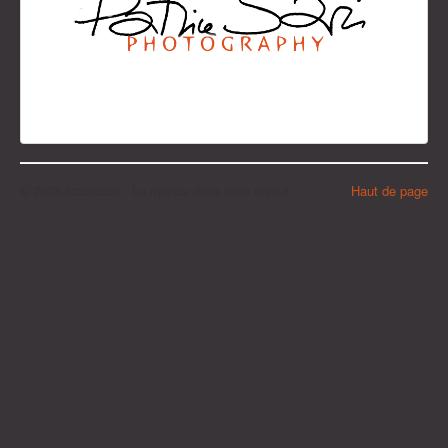
© 2026 fotozoom - Le monde dans mon viseur
Haut de page