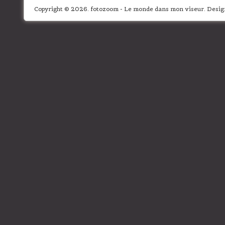
Copyright © 2026. fotozoom - Le monde dans mon viseur. Desi