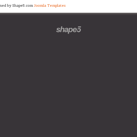
gned by Shape5.com
Joomla Templates