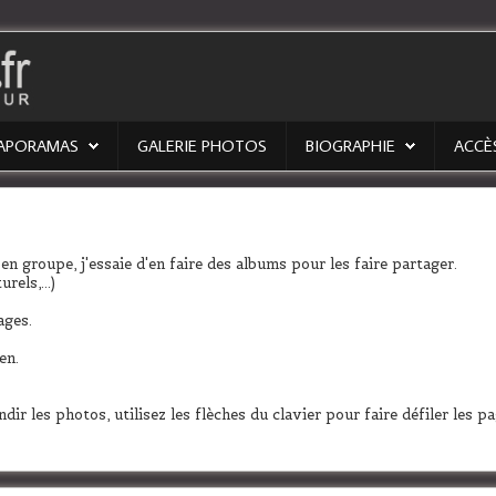
IAPORAMAS
GALERIE PHOTOS
BIOGRAPHIE
ACCÈ
en groupe, j'essaie d'en faire des albums pour les faire partager.
els,...)
ages.
en.
dir les photos, utilisez les flèches du clavier pour faire défiler les p